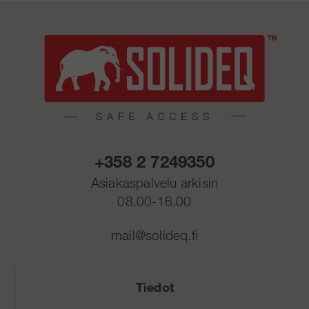
+358 2 7249350
Asiakaspalvelu arkisin
08.00-16.00
mail@solideq.fi
Tiedot