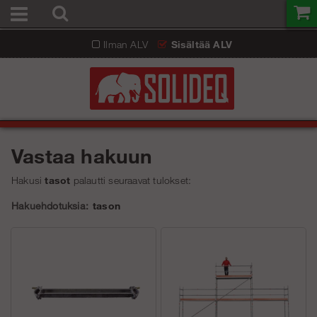
Ilman ALV
Sisältää ALV
Vastaa hakuun
Hakusi
tasot
palautti seuraavat tulokset:
Hakuehdotuksia:
tason