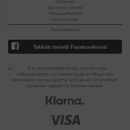
Ostoehdot
Ota meihin yhteyttä
Tietosuojakäytäntö
Asennusohjeet
Peruutusoikeus
Tykkää meistä Facebookissa!