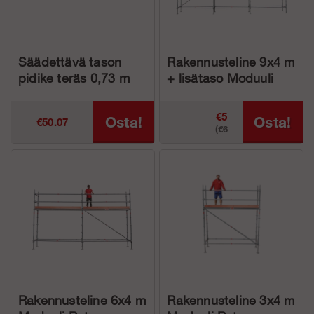
Säädettävä tason
Rakennusteline 9x4 m
pidike teräs 0,73 m
+ lisätaso Moduuli
Rotax Alumiini
€5
Osta!
Osta!
€50.07
(€6
226.07
148.25)
Rakennusteline 6x4 m
Rakennusteline 3x4 m