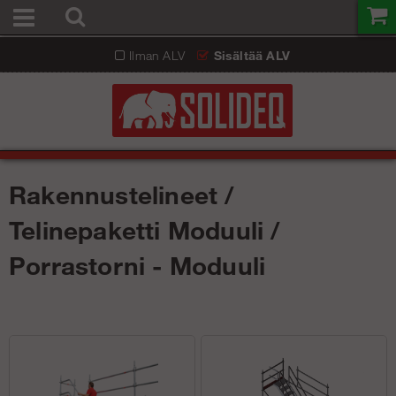
Ilman ALV
Sisältää ALV
Rakennustelineet /
Telinepaketti Moduuli /
Porrastorni - Moduuli