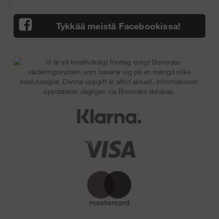
Tykkää meistä Facebookissa!