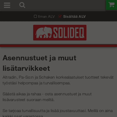
Ilman ALV
Sisältää ALV
Asennustuet ja muut
lisätarvikkeet
Altradin, Pa-So:n ja Schaken korkealaatuiset tuotteet tekevät
työstäsi helpompaa ja turvallisempaa.
Säästä aikaa ja rahaa - osta asennustuet ja muut
lisävarusteet suoraan meiltä.
Se tarjoaa turvallisuutta ja lisää joustavuuttasi. Meillä on aina
kaikki osat varastossa.