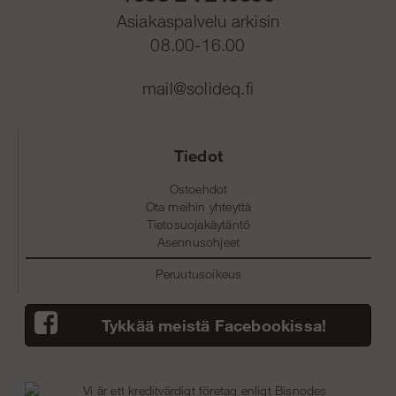
Asiakaspalvelu arkisin
08.00-16.00
mail@solideq.fi
Tiedot
Ostoehdot
Ota meihin yhteyttä
Tietosuojakäytäntö
Asennusohjeet
Peruutusoikeus
Tykkää meistä Facebookissa!