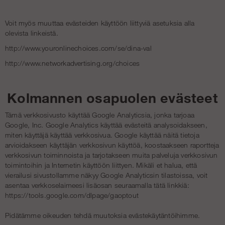
Voit myös muuttaa evästeiden käyttöön liittyviä asetuksia alla
olevista linkeistä.
http://www.youronlinechoices.com/se/dina-val
http://www.networkadvertising.org/choices
Kolmannen osapuolen evästeet
Tämä verkkosivusto käyttää Google Analyticsia, jonka tarjoaa
Google, Inc. Google Analytics käyttää evästeitä analysoidakseen,
miten käyttäjä käyttää verkkosivua. Google käyttää näitä tietoja
arvioidakseen käyttäjän verkkosivun käyttöä, koostaakseen raportteja
verkkosivun toiminnoista ja tarjotakseen muita palveluja verkkosivun
toimintoihin ja Internetin käyttöön liittyen. Mikäli et halua, että
vierailusi sivustollamme näkyy Google Analyticsin tilastoissa, voit
asentaa verkkoselaimeesi lisäosan seuraamalla tätä linkkiä:
https://tools.google.com/dlpage/gaoptout
Pidätämme oikeuden tehdä muutoksia evästekäytäntöihimme.