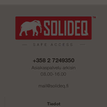
+358 2 7249350
Asiakaspalvelu arkisin
08.00-16.00
mail@solideq.fi
Tiedot