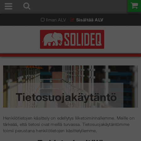
Ilman ALV
Sisältää ALV
Tietosuojakäytäntö
Henkilötietojen käsittely on edellytys liiketoiminnallemme. Meille on
tärkeää, että tietosi ovat meillä turvassa. Tietosuojakäytäntömme
toimii perustana henkilötietojen käsittelyllemme.