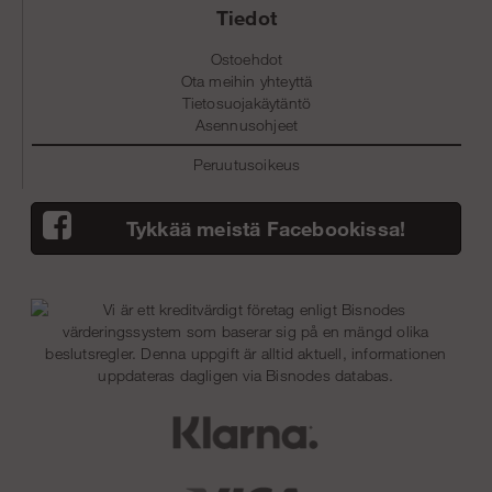
Tiedot
Ostoehdot
Ota meihin yhteyttä
Tietosuojakäytäntö
Asennusohjeet
Peruutusoikeus
Tykkää meistä Facebookissa!