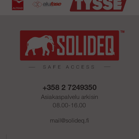
+358 2 7249350
Asiakaspalvelu arkisin
08.00-16.00
mail@solideq.fi