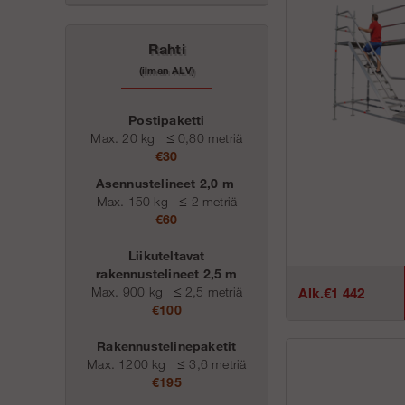
Rahti
(ilman ALV)
Postipaketti
Max. 20 kg
≤
0,80 metriä
€30
Asennustelineet 2,0 m
Max. 150 kg
≤
2 metriä
€60
Liikuteltavat
rakennustelineet 2,5 m
Max. 900 kg
≤
2,5 metriä
Alk.€1 442
€100
Rakennustelinepaketit
Max. 1200 kg
≤
3,6 metriä
€195