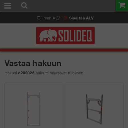
Ilman ALV
Sisältää ALV
Vastaa hakuun
Hakusi
e202026
palautti seuraavat tulokset: