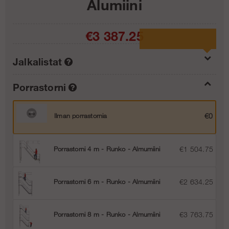
Alumiini
€3 387.25
Jalkalistat
Porrastorni
Ilman jalkalistoja
€0
Ilman porrastornia
€0
Jalkalistat Huvilapaketti 2 Runko
€199.55
Porrastorni 4 m - Runko - Almumiini
€1 504.75
Porrastorni 6 m - Runko - Almumiini
€2 634.25
Porrastorni 8 m - Runko - Almumiini
€3 763.75