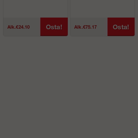
Osta!
Osta!
Alk.€24.10
Alk.€75.17