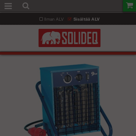
Ilman ALV
Sisältää ALV