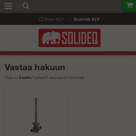
Ilman ALV
Sisältää ALV
Vastaa hakuun
Hakusi
kierre/
palautti seuraavat tulokset: