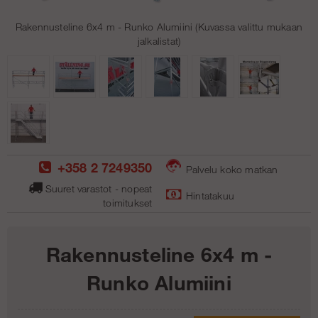
Rakennusteline 6x4 m - Runko Alumiini (Kuvassa valittu mukaan
jalkalistat)
+358 2 7249350
Palvelu koko matkan
Suuret varastot - nopeat
Hintatakuu
toimitukse
t
Rakennusteline 6x4 m -
Runko Alumiini