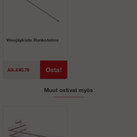
Vinojäykiste Runkoteline
Osta!
Alk.€40.79
Muut ostivat myös