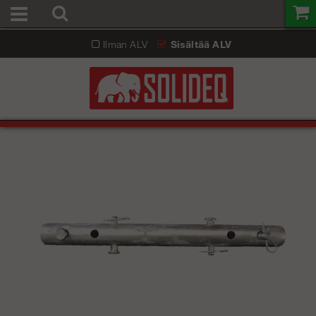
Ilman ALV
Sisältää ALV