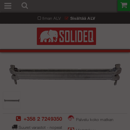
Ilman ALV
Sisältää ALV
+358 2 7249350
Palvelu koko matkan
Suuret varastot - nopeat