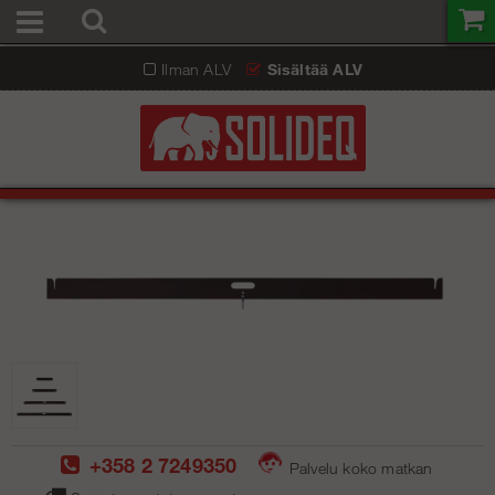
Ilman ALV
Sisältää ALV
+358 2 7249350
Palvelu koko matkan