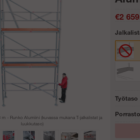
€2 659
Jalkalis
Työtaso 
Kpl:
Porrasto
 m - Runko Alumiini (kuvassa mukana T-jalkalistat ja
luukkutaso)