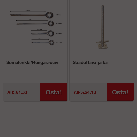
Seinälenkki/Rengasruuvi
Säädettävä jalka
Osta!
Osta!
Alk.€1.38
Alk.€24.10