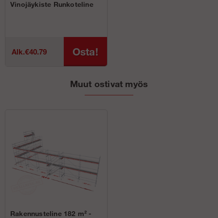
Vinojäykiste Runkoteline
Osta!
Alk.€40.79
Muut ostivat myös
Rakennusteline 182 m² -