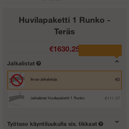
Huvilapaketti 1 Runko -
Teräs
€1630.25
Jalkalistat
Ilman jalkalistoja
€0
Jalkalistat Huvilapaketti 1 Runko
€111.57
Työtaso käyntiluukulla sis. tikkaat