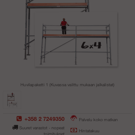
Huvilapaketti 1 (Kuvassa valittu mukaan jalkalistat)
+358 2 7249350
Palvelu koko matkan
Suuret varastot - nopeat
Hintatakuu
toimitukse
t