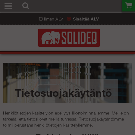
Ilman ALV
Sisältää ALV
Tietosuojakäytäntö
Henkilötietojen käsittely on edellytys liiketoiminnallemme. Meille on
tärkeää, että tietosi ovat meillä turvassa. Tietosuojakäytäntömme
toimii perustana henkilötietojen käsittelyllemme.