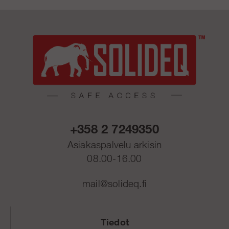
+358 2 7249350
Asiakaspalvelu arkisin
08.00-16.00
mail@solideq.fi
Tiedot