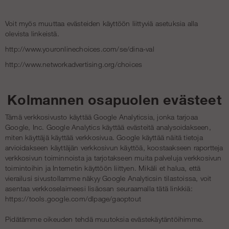
Voit myös muuttaa evästeiden käyttöön liittyviä asetuksia alla
olevista linkeistä.
http://www.youronlinechoices.com/se/dina-val
http://www.networkadvertising.org/choices
Kolmannen osapuolen evästeet
Tämä verkkosivusto käyttää Google Analyticsia, jonka tarjoaa
Google, Inc. Google Analytics käyttää evästeitä analysoidakseen,
miten käyttäjä käyttää verkkosivua. Google käyttää näitä tietoja
arvioidakseen käyttäjän verkkosivun käyttöä, koostaakseen raportteja
verkkosivun toiminnoista ja tarjotakseen muita palveluja verkkosivun
toimintoihin ja Internetin käyttöön liittyen. Mikäli et halua, että
vierailusi sivustollamme näkyy Google Analyticsin tilastoissa, voit
asentaa verkkoselaimeesi lisäosan seuraamalla tätä linkkiä:
https://tools.google.com/dlpage/gaoptout
Pidätämme oikeuden tehdä muutoksia evästekäytäntöihimme.