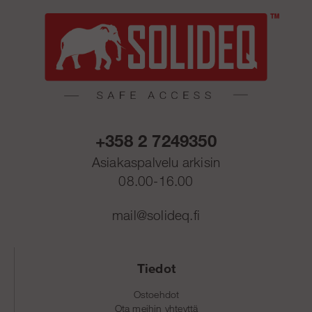
+358 2 7249350
Asiakaspalvelu arkisin
08.00-16.00
mail@solideq.fi
Tiedot
Ostoehdot
Ota meihin yhteyttä