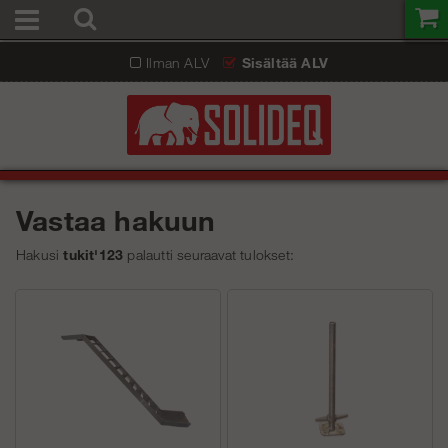
Ilman ALV
Sisältää ALV
Vastaa hakuun
Hakusi
tukit'123
palautti seuraavat tulokset: