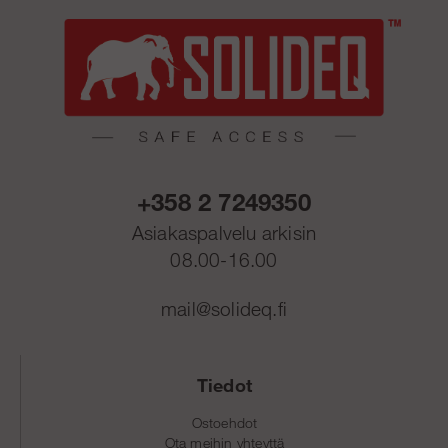
+358 2 7249350
Asiakaspalvelu arkisin
08.00-16.00
mail@solideq.fi
Tiedot
Ostoehdot
Ota meihin yhteyttä