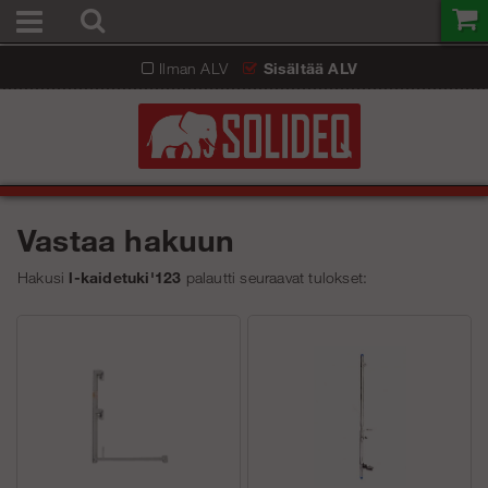
Ilman ALV
Sisältää ALV
Vastaa hakuun
Hakusi
l-kaidetuki'123
palautti seuraavat tulokset: