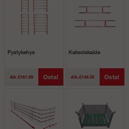
Pystykehys
Kaksoiskaide
Osta!
Osta!
Alk.€161.89
Alk.€149.35