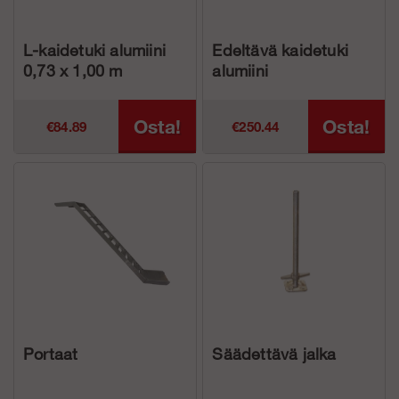
L-kaidetuki alumiini
Edeltävä kaidetuki
0,73 x 1,00 m
alumiini
Osta!
Osta!
€84.89
€250.44
Portaat
Säädettävä jalka