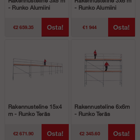
Rakennusteline 3x8 m
Rakennusteline 3x6 m
- Runko Alumiini
- Runko Alumiini
Osta!
Osta!
€2 659.35
€1 944
Rakennusteline 15x4
Rakennusteline 6x6m
m - Runko Teräs
- Runko Teräs
Osta!
Osta!
€2 671.90
€2 345.60